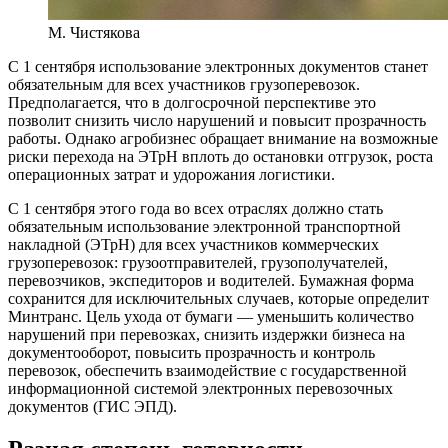
М. Чистякова
С
1 сентября использование электронных документов станет
обязательным для всех участников грузоперевозок.
Предполагается, что в долгосрочной перспективе это
позволит снизить число нарушений и повысит прозрачность
работы. Однако агробизнес обращает внимание на возможные
риски перехода на ЭТрН вплоть до остановки отгрузок, роста
операционных затрат и удорожания логистики.
С 1 сентября этого года во всех отраслях должно стать
обязательным использование электронной транспортной
накладной (ЭТрН) для всех участников коммерческих
грузоперевозок: грузоотправителей, грузополучателей,
перевозчиков, экспедиторов и водителей. Бумажная форма
сохранится для исключительных случаев, которые определит
Минтранс. Цель ухода от бумаги — уменьшить количество
нарушений при перевозках, снизить издержки бизнеса на
документооборот, повысить прозрачность и контроль
перевозок, обеспечить взаимодействие с государственной
информационной системой электронных перевозочных
документов (ГИС ЭПД).