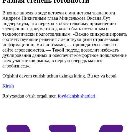
Разная степень готовности
В конце апреля в ходе встречи с министром транспорта
Андреем Никитиным глава Минсельхоза Оксана Лут
подчеркнула, что переход к обязательному применению
электронных документов должен быть поэтапным и
технологически подготовленным. «Важно синхронизировать
соответствующие решения с действующими отраслевыми
информационными системами, — приводятся ее слова на
сайте агроведомства. — Такой подход позволит избежать
дублирования данных и обеспечит комфортное подключение
всех участников рынка, в первую очередь малого
агробизнеса».
O'qishni davom ettirish uchun tizimga kiring. Bu tez va bepul.
Kirish
Roʻyxatdan oʻtish orqali men
foydalanish shartlari