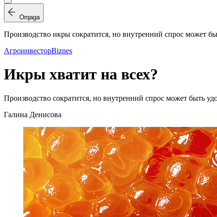
Orqaga
Производство икры сократится, но внутренний спрос может бы
Агроинвестор
Biznes
Икры хватит на всех?
Производство сократится, но внутренний спрос может быть уд
Галина Денисова