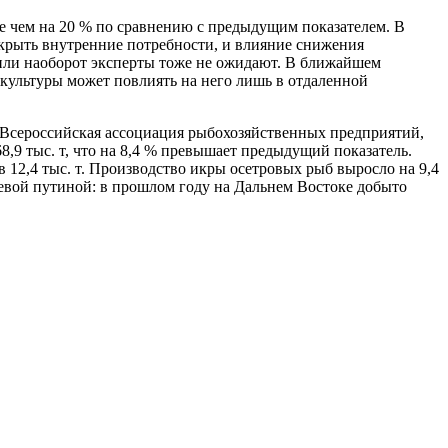
е чем на 20 % по сравнению с предыдущим показателем. В
акрыть внутренние потребности, и влияние снижения
 или наоборот эксперты тоже не ожидают. В ближайшем
культуры может повлиять на него лишь в отдаленной
ет Всероссийская ассоциация рыбохозяйственных предприятий,
,9 тыс. т, что на 8,4 % превышает предыдущий показатель.
12,4 тыс. т. Производство икры осетровых рыб выросло на 9,4
осевой путиной: в прошлом году на Дальнем Востоке добыто