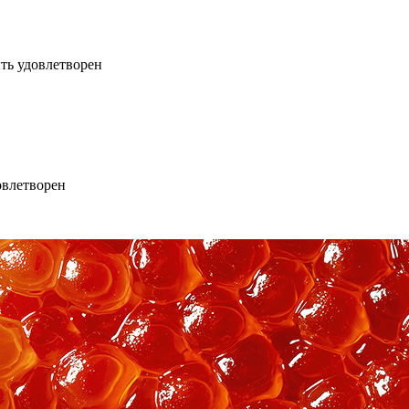
ть удовлетворен
овлетворен