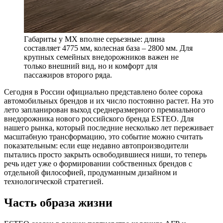
Габариты у MX вполне серьезные: длина
составляет 4775 мм, колесная база – 2800 мм. Для
крупных семейных внедорожников важен не
только внешний вид, но и комфорт для
пассажиров второго ряда.
С
егодня в России официально представлено более сорока
автомобильных брендов и их число постоянно растет. На это
лето запланирован выход среднеразмерного премиального
внедорожника нового российского бренда ESTEO. Для
нашего рынка, который последние несколько лет переживает
масштабную трансформацию, это событие можно считать
показательным: если еще недавно автопроизводители
пытались просто закрыть освободившиеся ниши, то теперь
речь идет уже о формировании собственных брендов с
отдельной философией, продуманным дизайном и
технологической стратегией.
Часть образа жизни