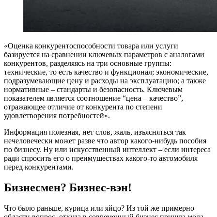
«О
ценка конкурентоспособности товара или услуги
базируется на сравнении ключевых параметров с аналогами
конкурентов, разделяясь на три основные группы:
технические, то есть качество и функционал; экономические,
подразумевающие цену и расходы на эксплуатацию; а также
нормативные – стандарты и безопасность. Ключевым
показателем является соотношение “цена – качество”,
отражающее отличие от конкурента по степени
удовлетворения потребностей».
Информация полезная, нет слов, жаль, изъясняться так
нечеловечески может разве что автор какого-нибудь пособия
по бизнесу. Ну или искусственный интеллект – если интереса
ради спросить его о преимуществах какого-то автомобиля
перед конкурентами.
Бизнесмен? Бизнес-вэн!
Что было раньше, курица или яйцо? Из той же примерно
области вопрос, откуда в современный бизнес пришла мода