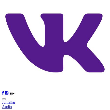
Jurnallar
Audio