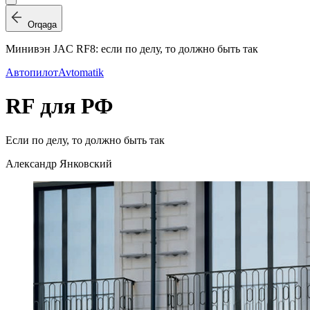
Orqaga
Минивэн JAC RF8: если по делу, то должно быть так
Автопилот
Avtomatik
RF для РФ
Если по делу, то должно быть так
Александр Янковский