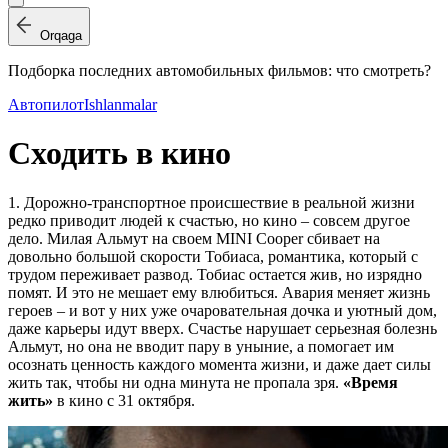
Orqaga
Подборка последних автомобильных фильмов: что смотреть?
Автопилот
Ishlanmalar
Сходить в кино
1.
Дорожно-транспортное происшествие в реальной жизни
редко приводит людей к счастью, но кино – совсем другое
дело. Милая Альмут на своем MINI Cooper сбивает на
довольно большой скорости Тобиаса, романтика, который с
трудом переживает развод. Тобиас остается жив, но изрядно
помят. И это не мешает ему влюбиться. Авария меняет жизнь
героев – и вот у них уже очаровательная дочка и уютный дом,
даже карьеры идут вверх. Счастье нарушает серьезная болезнь
Альмут, но она не вводит пару в уныние, а помогает им
осознать ценность каждого момента жизни, и даже дает силы
жить так, чтобы ни одна минута не пропала зря.
«Время
жить»
в кино с 31 октября.