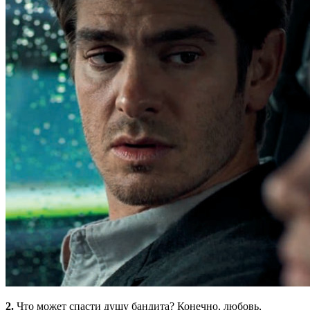
2.
Что может спасти душу бандита? Конечно, любовь,