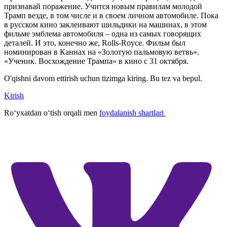
признавай поражение. Учится новым правилам молодой
Трамп везде, в том числе и в своем личном автомобиле. Пока
в русском кино заклеивают шильдики на машинах, в этом
фильме эмблема автомобиля – одна из самых говорящих
деталей. И это, конечно же, Rolls-Royce. Фильм был
номинирован в Каннах на «Золотую пальмовую ветвь».
«Ученик. Восхождение Трампа» в кино с 31 октября.
O'qishni davom ettirish uchun tizimga kiring. Bu tez va bepul.
Kirish
Roʻyxatdan oʻtish orqali men
foydalanish shartlari