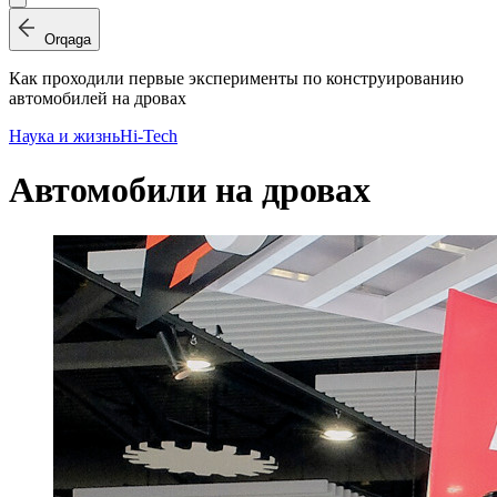
Orqaga
Как проходили первые эксперименты по конструированию
автомобилей на дровах
Наука и жизнь
Hi-Tech
Автомобили на дровах