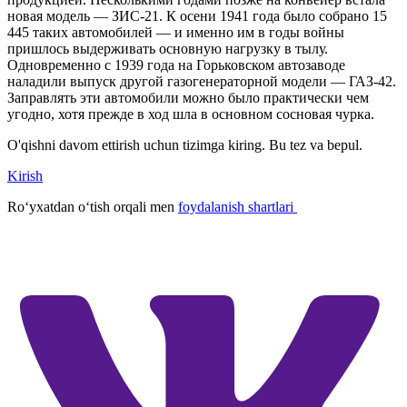
новая модель — ЗИС-21. К осени 1941 года было собрано 15
445 таких автомобилей — и именно им в годы войны
пришлось выдерживать основную нагрузку в тылу.
Одновременно с 1939 года на Горьковском автозаводе
наладили выпуск другой газогенераторной модели — ГАЗ-42.
Заправлять эти автомобили можно было практически чем
угодно, хотя прежде в ход шла в основном сосновая чурка.
O'qishni davom ettirish uchun tizimga kiring. Bu tez va bepul.
Kirish
Roʻyxatdan oʻtish orqali men
foydalanish shartlari