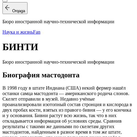
Orqaga
Бюро иностранной научно-технической информации
Наука и жизнь
Fan
БИНТИ
Бюро иностранной научно-технической информации
Биография мастодонта
В 1998 году в штате Индиана (США) некий фермер нашёл
останки самца мастодонта — американского родича слонов.
Скелет отправили в музей. Недавно учёные
проанализировали изотопный состав стронция и кислорода в
двух пробах кости, взятых из правого бивня — у его кончика
и у основания. Бивни растут всю жизнь, так что в них
откладывается информация об условиях среды. Сравнив
результаты с такими же данными по скелетам других
мастодонтов, найденным в разное время в том же штате,