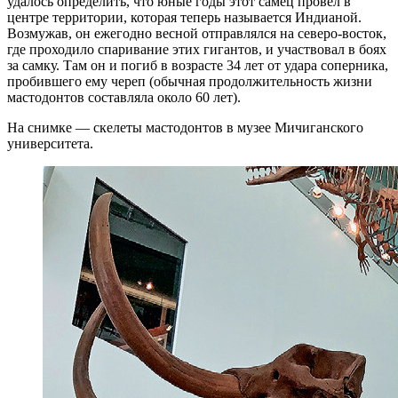
удалось определить, что юные годы этот самец провёл в
центре территории, которая теперь называется Индианой.
Возмужав, он ежегодно весной отправлялся на северо-восток,
где проходило спаривание этих гигантов, и участвовал в боях
за самку. Там он и погиб в возрасте 34 лет от удара соперника,
пробившего ему череп (обычная продолжительность жизни
мастодонтов составляла около 60 лет).
На снимке — скелеты мастодонтов в музее Мичиганского
университета.