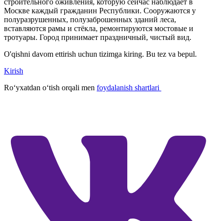
строительного оживления, которую сейчас наблюдает в
Москве каждый гражданин Республики. Сооружаются у
полуразрушенных, полузаброшенных зданий леса,
вставляются рамы и стёкла, ремонтируются мостовые и
тротуары. Город принимает праздничный, чистый вид.
O'qishni davom ettirish uchun tizimga kiring. Bu tez va bepul.
Kirish
Roʻyxatdan oʻtish orqali men
foydalanish shartlari