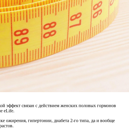
ой эффект связан с действием женских половых гормонов
 eLife.
е ожирения, гипертонии, диабета 2-го типа, да и вообще
растов.