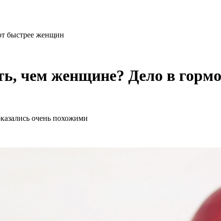
ют быстрее женщин
ть, чем женщине? Дело в гормо
оказались очень похожими