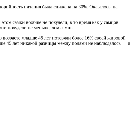
лорийность питания была снижена на 30%. Оказалось, на
и этом самки вообще не похудели, в то время как у самцов
 они похудели не меньше, чем самцы.
в возрасте младше 45 лет потеряли более 16% своей жировой
арше 45 лет никакой разницы между полами не наблюдалось — и