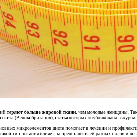
рий
теряют больше жировой ткани
, чем молодые женщины. Так
итета (Великобритания), статья которых опубликована в журнале
новных микроэлементов диета помогает в лечении и профилактик
такой тип питания влияет на представителей разных полов и воз