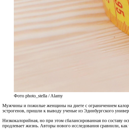
Фото photo_stella / Alamy
М
ужчины и пожилые женщины на диете с ограничением кало
эстрогенов, пришли к выводу ученые из Эдинбургского универс
Низкокалорийная, но при этом сбалансированная по составу ос
продлевает жизнь. Авторы нового исследования сравнили, как 