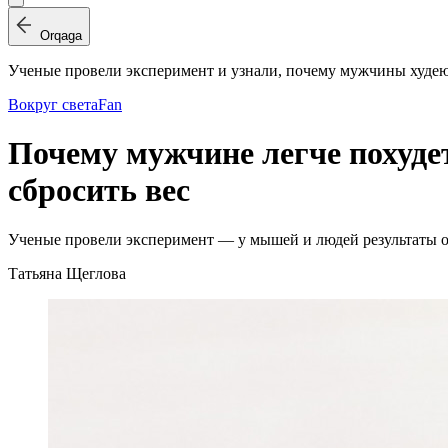
Orqaga
Ученые провели эксперимент и узнали, почему мужчины худе
Вокруг света
Fan
Почему мужчине легче похуде
сбросить вес
Ученые провели эксперимент — у мышей и людей результаты 
Татьяна Щеглова