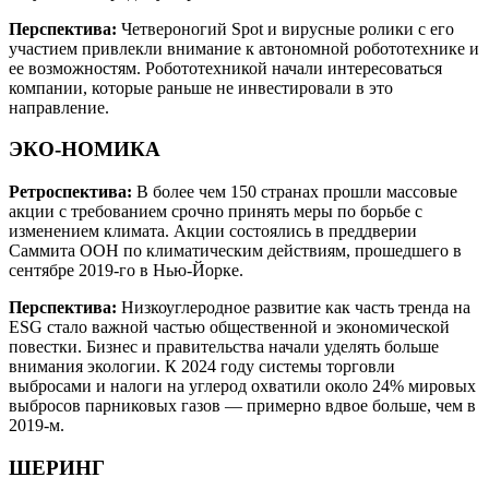
Перспектива:
Четвероногий Spot и вирусные ролики с его
участием привлекли внимание к автономной робототехнике и
ее возможностям. Робототехникой начали интересоваться
компании, которые раньше не инвестировали в это
направление.
ЭКО-НОМИКА
Ретроспектива:
В более чем 150 странах прошли массовые
акции с требованием срочно принять меры по борьбе с
изменением климата. Акции состоялись в преддверии
Саммита ООН по климатическим действиям, прошедшего в
сентябре 2019-го в Нью-Йорке.
Перспектива:
Низкоуглеродное развитие как часть тренда на
ESG стало важной частью общественной и экономической
повестки. Бизнес и правительства начали уделять больше
внимания экологии. К 2024 году системы торговли
выбросами и налоги на углерод охватили около 24% мировых
выбросов парниковых газов — примерно вдвое больше, чем в
2019-м.
ШЕРИНГ