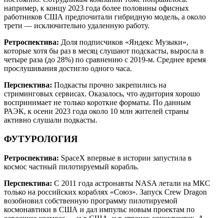
например, к концу 2023 года более половины офисных
работников США предпочитали гибридную модель, а около
трети — исключительно удаленную работу.
Ретроспектива:
Доля подписчиков «Яндекс Музыки»,
которые хотя бы раз в месяц слушают подскасты, выросла в
четыре раза (до 28%) по сравнению с 2019-м. Среднее время
прослушивания достигло одного часа.
Перспектива:
Подкасты прочно закрепились на
стриминговых сервисах. Оказалось, что аудитория хорошо
воспринимает не только короткие форматы. По данным
РАЭК, к осени 2023 года около 10 млн жителей страны
активно слушали подкасты.
ФУТУРОЛОГИЯ
Ретроспектива:
SpaceX впервые в истории запустила в
космос частный пилотируемый корабль.
Перспектива:
С 2011 года астронавты NASA летали на МКС
только на российских кораблях «Союз». Запуск Crew Dragon
возобновил собственную программу пилотируемой
космонавтики в США и дал импульс новым проектам по