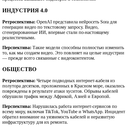
ИНДУСТРИЯ 4.0
Ретроспектива:
OpenAI представила нейросеть Sora для
генерации видео по текстовому запросу. Видео,
сгенерированные ИИ, впервые стали по-настоящему
реалистичными.
Перспектива:
Такие модели способны полностью изменить
то, как мы создаем видео. Это повлияет на целые индустрии
— прежде всего связанные с видеоконтентом.
ОБЩЕСТВО
Ретроспектива:
Четыре подводных интернет-кабеля из
полутора десятков, проложенных в Красном море, оказались
повреждены в результате атаки хуситов. Обрывы кабелей
обрушили трафик между Африкой, Азией и Европой.
Перспектива:
Нарушилась работа интернет-сервисов по
всему миру, включая TikTok, YouTube и WhatsApp. Инцидент
обратил внимание на уязвимость кабелей и неразвитую
инфраструктуру для их ремонта.