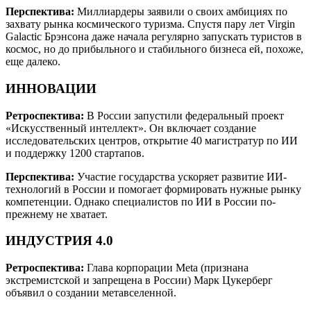
Перспектива:
Миллиардеры заявили о своих амбициях по
захвату рынка космического туризма. Спустя пару лет Virgin
Galactic Брэнсона даже начала регулярно запускать туристов в
космос, но до прибыльного и стабильного бизнеса ей, похоже,
еще далеко.
ИННОВАЦИИ
Ретроспектива:
В России запустили федеральный проект
«Искусственный интеллект». Он включает создание
исследовательских центров, открытие 40 магистратур по ИИ
и поддержку 1200 стартапов.
Перспектива:
Участие государства ускоряет развитие ИИ-
технологий в России и помогает формировать нужные рынку
компетенции. Однако специалистов по ИИ в России по-
прежнему не хватает.
ИНДУСТРИЯ 4.0
Ретроспектива:
Глава корпорации Meta (признана
экстремистской и запрещена в России) Марк Цукерберг
объявил о создании метавселенной.