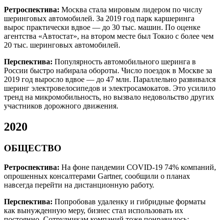
Ретроспектива:
Москва стала мировым лидером по числу
шеринговых автомобилей. За 2019 год парк каршеринга
вырос практически вдвое — до 30 тыс. машин. По оценке
агентства «Автостат», на втором месте был Токио с более чем
20 тыс. шеринговых автомобилей.
Перспектива:
Популярность автомобильного шеринга в
России быстро набирала обороты. Число поездок в Москве за
2019 год выросло вдвое — до 47 млн. Параллельно развивался
шеринг электровелосипедов и электросамокатов. Это усилило
тренд на микромобильность, но вызвало недовольство других
участников дорожного движения.
2020
ОБЩЕСТВО
Ретроспектива:
На фоне пандемии COVID-19 74% компаний,
опрошенных консалтерами Gartner, сообщили о планах
навсегда перейти на дистанционную работу.
Перспектива:
Попробовав удаленку и гибридные форматы
как вынужденную меру, бизнес стал использовать их
постоянно. Сотрудникам компаний тоже понравилось: