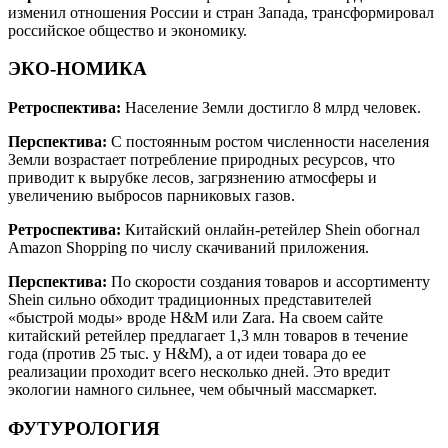
изменил отношения России и стран Запада, трансформировал
российское общество и экономику.
ЭКО-НОМИКА
Ретроспектива:
Население Земли достигло 8 млрд человек.
Перспектива:
С постоянным ростом численности населения
Земли возрастает потребление природных ресурсов, что
приводит к вырубке лесов, загрязнению атмосферы и
увеличению выбросов парниковых газов.
Ретроспектива:
Китайский онлайн-ретейлер Shein обогнал
Amazon Shopping по числу скачиваний приложения.
Перспектива:
По скорости создания товаров и ассортименту
Shein сильно обходит традиционных представителей
«быстрой моды» вроде H&M или Zara. На своем сайте
китайский ретейлер предлагает 1,3 млн товаров в течение
года (против 25 тыс. у H&M), а от идеи товара до ее
реализации проходит всего несколько дней. Это вредит
экологии намного сильнее, чем обычный массмаркет.
ФУТУРОЛОГИЯ