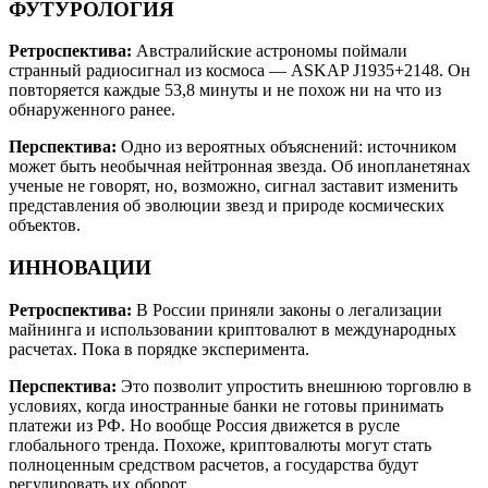
ФУТУРОЛОГИЯ
Ретроспектива:
Австралийские астрономы поймали
странный радиосигнал из космоса — ASKAP J1935+2148. Он
повторяется каждые 53,8 минуты и не похож ни на что из
обнаруженного ранее.
Перспектива:
Одно из вероятных объяснений: источником
может быть необычная нейтронная звезда. Об инопланетянах
ученые не говорят, но, возможно, сигнал заставит изменить
представления об эволюции звезд и природе космических
объектов.
ИННОВАЦИИ
Ретроспектива:
В России приняли законы о легализации
майнинга и использовании криптовалют в международных
расчетах. Пока в порядке эксперимента.
Перспектива:
Это позволит упростить внешнюю торговлю в
условиях, когда иностранные банки не готовы принимать
платежи из РФ. Но вообще Россия движется в русле
глобального тренда. Похоже, криптовалюты могут стать
полноценным средством расчетов, а государства будут
регулировать их оборот.