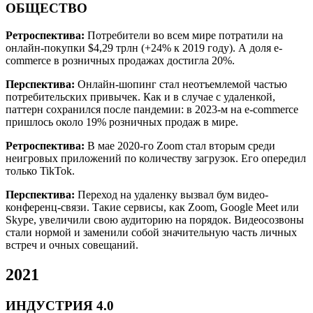
ОБЩЕСТВО
Ретроспектива:
Потребители во всем мире потратили на
онлайн-покупки $4,29 трлн (+24% к 2019 году). А доля e-
commerce в розничных продажах достигла 20%.
Перспектива:
Онлайн-шопинг стал неотъемлемой частью
потребительских привычек. Как и в случае с удаленкой,
паттерн сохранился после пандемии: в 2023-м на e-commerce
пришлось около 19% розничных продаж в мире.
Ретроспектива:
В мае 2020-го Zoom стал вторым среди
неигровых приложений по количеству загрузок. Его опередил
только TikTok.
Перспектива:
Переход на удаленку вызвал бум видео-
конференц-связи. Такие сервисы, как Zoom, Google Meet или
Skype, увеличили свою аудиторию на порядок. Видеосозвоны
стали нормой и заменили собой значительную часть личных
встреч и очных совещаний.
2021
ИНДУСТРИЯ 4.0