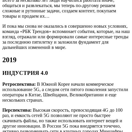
Всего за несколько лет люди научились работать иначе,
общаться и развлекаться, мы теперь по-другому решаем
сложные и рутинные задачи, создаем контент, покупаем
товары и продаем их…
И пока мы снова не оказались в совершенно новых условиях,
команда «РБК Трендов» вспоминает события, которые, на наш
взгляд, отражали или формировали самые интересные тренды
за последнюю пятилетку и заложили фундамент для
дальнейших изменений в мире.
2019
ИНДУСТРИЯ 4.0
Ретроспектива:
В Южной Корее начали коммерческое
использование 5G, а следом сети пятого поколения запустили
операторы в Китае, Швейцарии, Великобритании и еще
нескольких странах.
Перспектива:
Высокая скорость, превосходящая 4G до 100
раз, и емкость сетей 5G позволяют не просто быстрее
скачивать файлы, но также использовать интернет вещей и
другие инновации. В России 5G пока внедряется точечно,
активно разворачивать сети в крупных городах Минцифры