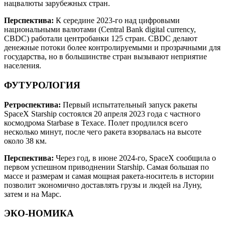
нацвалюты зарубежных стран.
Перспектива:
К середине 2023-го над цифровыми
национальными валютами (Central Bank digital currency,
CBDC) работали центробанки 125 стран. CBDC делают
денежные потоки более контролируемыми и прозрачными для
государства, но в большинстве стран вызывают неприятие
населения.
ФУТУРОЛОГИЯ
Ретроспектива:
Первый испытательный запуск ракеты
SpaceX Starship состоялся 20 апреля 2023 года с частного
космодрома Starbase в Техасе. Полет продлился всего
несколько минут, после чего ракета взорвалась на высоте
около 38 км.
Перспектива:
Через год, в июне 2024-го, SpaceX сообщила о
первом успешном приводнении Starship. Самая большая по
массе и размерам и самая мощная ракета-носитель в истории
позволит экономично доставлять грузы и людей на Луну,
затем и на Марс.
ЭКО-НОМИКА