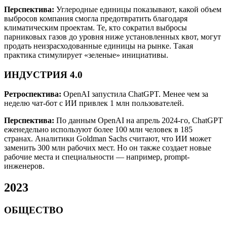
Перспектива:
Углеродные единицы показывают, какой объем
выбросов компания смогла предотвратить благодаря
климатическим проектам. Те, кто сократил выбросы
парниковых газов до уровня ниже установленных квот, могут
продать неизрасходованные единицы на рынке. Такая
практика стимулирует «зеленые» инициативы.
ИНДУСТРИЯ 4.0
Ретроспектива:
OpenAI запустила ChatGPT. Менее чем за
неделю чат-бот с ИИ привлек 1 млн пользователей.
Перспектива:
По данным OpenAI на апрель 2024-го, ChatGPT
еженедельно используют более 100 млн человек в 185
странах. Аналитики Goldman Sachs считают, что ИИ может
заменить 300 млн рабочих мест. Но он также создает новые
рабочие места и специальности — например, prompt-
инженеров.
2023
ОБЩЕСТВО