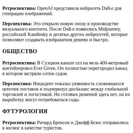
Ретроспектива:
OpenAI представила нейросеть Dall-e для
генерации изображений.
Перспектива:
Это открыло новую эпоху в производстве
визуального контента. После Dall-e появились Midjourney,
российский Kandinsky и десятки других нейросетей, которые
позволяют создавать изображения дешево и быстро.
ОБЩЕСТВО
Ретроспектива:
В Суэцком канале сел на мель 400-метровый
контейнеровоз Ever Given. Он полностью перегородил канал,
в котором застряли сотни судов.
Перспектива:
Инцидент показал уязвимость сложившихся
цепочек поставок и подчеркнул дисбаланс между глобальной
торговлей и логистикой. Но готовых решений здесь нет, на их
выработку могут потребоваться годы.
ФУТУРОЛОГИЯ
Ретроспектива:
Ричард Бренсон и Джефф Безос отправились
в космос в качестве туристов.