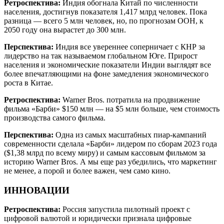
Ретроспектива:
Индия обогнала Китай по численности
населения, достигнув показателя 1,417 млрд человек. Пока
разница — всего 5 млн человек, но, по прогнозам ООН, к
2050 году она вырастет до 300 млн.
Перспектива:
Индия все увереннее соперничает с КНР за
лидерство на так называемом глобальном Юге. Прирост
населения и экономические показатели Индии выглядят все
более впечатляющими на фоне замедления экономического
роста в Китае.
Ретроспектива:
Warner Bros. потратила на продвижение
фильма «Барби» $150 млн — на $5 млн больше, чем стоимость
производства самого фильма.
Перспектива:
Одна из самых масштабных пиар-кампаний
современности сделала «Барби» лидером по сборам 2023 года
($1,38 млрд по всему миру) и самым кассовым фильмом за
историю Warner Bros. А мы еще раз убедились, что маркетинг
не менее, а порой и более важен, чем само кино.
ИННОВАЦИИ
Ретроспектива:
Россия запустила пилотный проект с
цифровой валютой и юридически признала цифровые