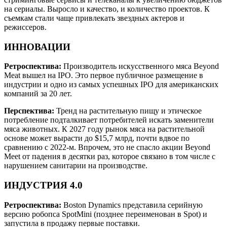
на сериалы. Выросло и качество, и количество проектов. К
съемкам стали чаще привлекать звездных актеров и
режиссеров.
ИННОВАЦИИ
Ретроспектива:
Производитель искусственного мяса Beyond
Meat вышел на IPO. Это первое публичное размещение в
индустрии и одно из самых успешных IPO для американских
компаний за 20 лет.
Перспектива:
Тренд на растительную пищу и этическое
потребление подталкивает потребителей искать заменители
мяса животных. К 2027 году рынок мяса на растительной
основе может вырасти до $15,7 млрд, почти вдвое по
сравнению с 2022-м. Впрочем, это не спасло акции Beyond
Meet от падения в десятки раз, которое связано в том числе с
нарушением санитарии на производстве.
ИНДУСТРИЯ 4.0
Ретроспектива:
Boston Dynamics представила серийную
версию робопса SpotMini (позднее переименован в Spot) и
запустила в продажу первые поставки.