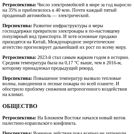
Ретроспектива:
Число электромобилей в мире за год выросло
на 35% и приблизилось к 40 млн. Почти каждый пятый
проданный автомобиль — электрический.
Перспектива:
Развитие инфраструктуры и меры
господдержки превратили электрокары в по-настоящему
популярный вид транспорта. И хотя основные продажи
приходятся на Китай, Международное энергетические
агентство прогнозирует дальнейший их рост по всему миру.
Ретроспектива:
2023-й стал самым жарким годом в истории.
Средняя температура была на 0,17 °C выше, чем в 2016-м,
которому принадлежал предыдущий рекорд.
Перспектива:
Повышение температур вызвало тепловые
волны, наводнения и лесные пожары по всей планете. И
обострило проблему снижения антропогенного воздействия
на климат.
ОБЩЕСТВО
Ретроспектива:
На Ближнем Востоке начался новый виток
палестино-израильского конфликта.
Перспектива:
Военные действия пока всерьез не затронули