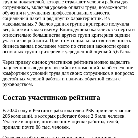
группа показателей, которые отражают условия работы для
сотрудников, включая уровень оплаты труда, возможности
обучения и улучшения профессиональных качеств,
социальный пакет и ряд других характеристик. Из
максимальных 7 баллов данная группа критериев получила
вес, близкий к максимуму. Единодушны оказались эксперты и
относительно большинства других групп критериев оценки
участников рейтинга. При этом социальная ответственность
бизнеса заняла последнее место по степени важности среди
основных групп критериев с усредненной оценкой 5,6 балла.
Через призму оценок участников рейтинга можно выделить
нацеленность ведущих российских компаний на обеспечение
комфортных условий труда для своих сотрудников в вопросах
достойных условий работы и наличия обратной связи с
руководством.
Состав участников рейтинга
В 2024 году в Рейтинге работодателей РБК приняли участие
206 компаний, в которых работают более 2,6 млн человек.
Участие в опросе, посвященном оценке работодателей,
приняли почти 88 тыс. человек.
Средняя заработная плата в компаниях — участниках