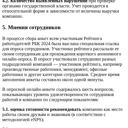
4.2. Количество выявленных нарушений
при проверке
органами государственной власти. Учет проводится в
относительной форме в зависимости от величины выручки
компании.
5. Мнения сотрудников
В процессе сбора анкет всем участникам Рейтинга
работодателей РБК 2024 была выслана специальная ссылка
для опроса сотрудников. Участники рейтинга рассылали ее
своим сотрудникам для прохождения короткого анонимного
онлайн-опроса. В опросе участвовали сотрудники разных
подразделений компаний — участников рейтинга, например
производственные работники, менеджмент, офисные
работники и другие категории сотрудников. Среднее время
заполнения анкеты составило около одной минуты.
В опросной онлайн-анкете содержалось шесть вопросов,
показывающих уровень удовлетворенности сотрудников
работой в компании по следующим показателям:
5.1. оценка готовности рекомендовать
компанию как место
работы своим друзьям и знакомым (в соответствии с
методологией eNPS);