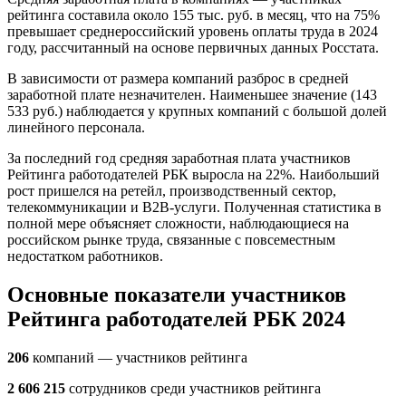
рейтинга составила около 155 тыс. руб. в месяц, что на 75%
превышает среднероссийский уровень оплаты труда в 2024
году, рассчитанный на основе первичных данных Росстата.
В зависимости от размера компаний разброс в средней
заработной плате незначителен. Наименьшее значение (143
533 руб.) наблюдается у крупных компаний с большой долей
линейного персонала.
За последний год средняя заработная плата участников
Рейтинга работодателей РБК выросла на 22%. Наибольший
рост пришелся на ретейл, производственный сектор,
телекоммуникации и B2B-услуги. Полученная статистика в
полной мере объясняет сложности, наблюдающиеся на
российском рынке труда, связанные с повсеместным
недостатком работников.
Основные показатели участников
Рейтинга работодателей РБК 2024
206
компаний — участников рейтинга
2 606 215
сотрудников среди участников рейтинга