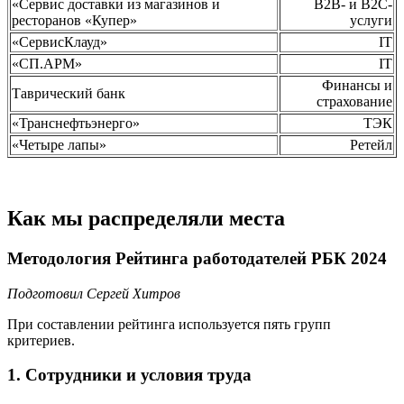
«Сервис доставки из магазинов и
B2B- и B2C-
ресторанов «Купер»
услуги
«СервисКлауд»
IT
«СП.АРМ»
IT
Финансы и
Таврический банк
страхование
«Транснефтьэнерго»
ТЭК
«Четыре лапы»
Ретейл
Как мы распределяли места
Методология Рейтинга работодателей РБК 2024
Подготовил Сергей Хитров
При составлении рейтинга используется пять групп
критериев.
1.
Сотрудники и условия труда