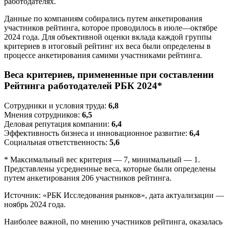
работодателях.
Данные по компаниям собирались путем анкетирования
участников рейтинга, которое проводилось в июле—октябре
2024 года. Для объективной оценки вклада каждой группы
критериев в итоговый рейтинг их веса были определены в
процессе анкетирования самими участниками рейтинга.
Веса критериев, примененные при составлении
Рейтинга работодателей РБК 2024*
Сотрудники и условия труда:
6,8
Мнения сотрудников:
6,5
Деловая репутация компании:
6,4
Эффективность бизнеса и инновационное развитие:
6,4
Социальная ответственность:
5,6
* Максимальный вес критерия — 7, минимальный — 1.
Представлены усредненные веса, которые были определены
путем анкетирования 206 участников рейтинга.
Источник: «РБК Исследования рынков», дата актуализации —
ноябрь 2024 года.
Наиболее важной, по мнению участников рейтинга, оказалась