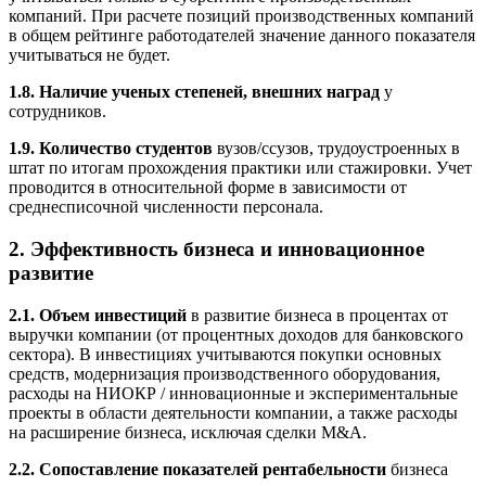
компаний. При расчете позиций производственных компаний
в общем рейтинге работодателей значение данного показателя
учитываться не будет.
1.8. Наличие ученых степеней, внешних наград
у
сотрудников.
1.9. Количество студентов
вузов/ссузов, трудоустроенных в
штат по итогам прохождения практики или стажировки. Учет
проводится в относительной форме в зависимости от
среднесписочной численности персонала.
2. Эффективность бизнеса и инновационное
развитие
2.1. Объем инвестиций
в развитие бизнеса в процентах от
выручки компании (от процентных доходов для банковского
сектора). В инвестициях учитываются покупки основных
средств, модернизация производственного оборудования,
расходы на НИОКР / инновационные и экспериментальные
проекты в области деятельности компании, а также расходы
на расширение бизнеса, исключая сделки M&A.
2.2. Сопоставление показателей рентабельности
бизнеса