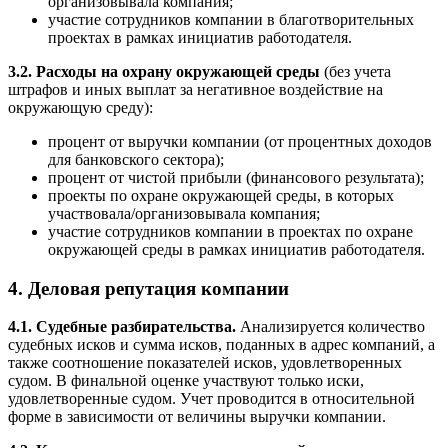
организовывала компания;
участие сотрудников компании в благотворительных
проектах в рамках инициатив работодателя.
3.2. Расходы на охрану окружающей среды
(без учета
штрафов и иных выплат за негативное воздействие на
окружающую среду):
процент от выручки компании (от процентных доходов
для банковского сектора);
процент от чистой прибыли (финансового результата);
проекты по охране окружающей среды, в которых
участвовала/организовывала компания;
участие сотрудников компании в проектах по охране
окружающей среды в рамках инициатив работодателя.
4. Деловая репутация компании
4.1. Судебные разбирательства.
Анализируется количество
судебных исков и сумма исков, поданных в адрес компаний, а
также соотношение показателей исков, удовлетворенных
судом. В финальной оценке участвуют только иски,
удовлетворенные судом. Учет проводится в относительной
форме в зависимости от величины выручки компании.