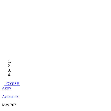
O'QISH
Arxiv
Avtomatik
May 2021