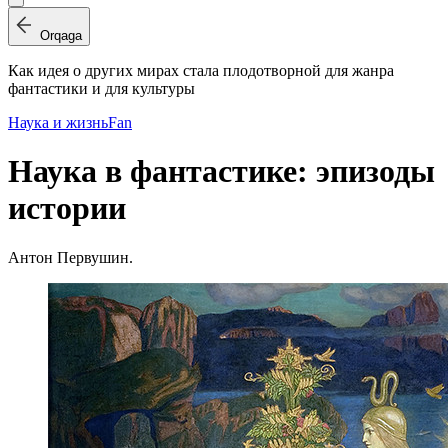
Orqaga
Как идея о других мирах стала плодотворной для жанра
фантастики и для культуры
Наука и жизнь
Fan
Наука в фантастике: эпизоды
истории
Антон Первушин.