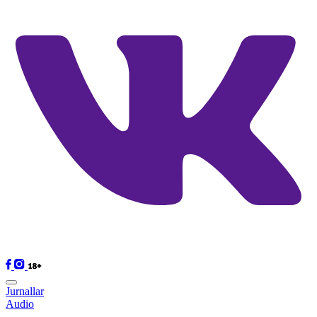
Jurnallar
Audio