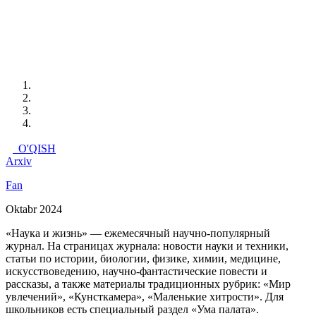
O'QISH
Arxiv
Fan
Oktabr 2024
«Наука и жизнь» — ежемесячный научно-популярный
журнал. На страницах журнала: новости науки и техники,
статьи по истории, биологии, физике, химии, медицине,
искусствоведению, научно-фантастические повести и
рассказы, а также материалы традиционных рубрик: «Мир
увлечений», «Кунсткамера», «Маленькие хитрости». Для
школьников есть специальный раздел «Ума палата».