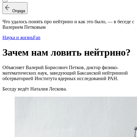
Orqaga
Что удалось понять про нейтрино и как это было, — в беседе с
Валерием Петковым
Наука и жизнь
Fan
Зачем нам ловить нейтрино?
Объясняет Валерий Борисович Петков, доктор физико-
математических наук, заведующий Баксанской нейтринной
обсерваторией Института ядерных исследований РАН.
Беседу ведёт Наталия Лескова.