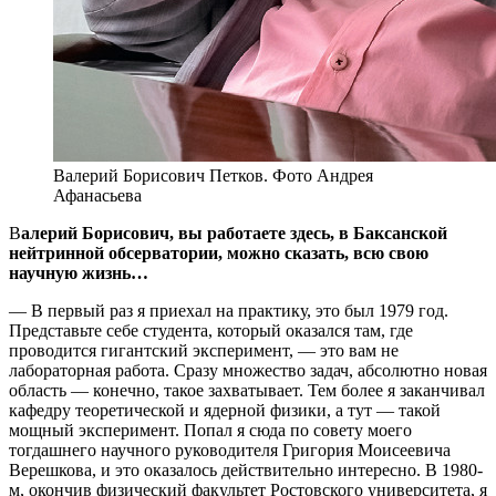
Валерий Борисович Петков. Фото Андрея
Афанасьева
В
алерий Борисович, вы работаете здесь, в Баксанской
нейтринной обсерватории, можно сказать, всю свою
научную жизнь…
— В первый раз я приехал на практику, это был 1979 год.
Представьте себе студента, который оказался там, где
проводится гигантский эксперимент, — это вам не
лабораторная работа. Сразу множество задач, абсолютно новая
область — конечно, такое захватывает. Тем более я заканчивал
кафедру теоретической и ядерной физики, а тут — такой
мощный эксперимент. Попал я сюда по совету моего
тогдашнего научного руководителя Григория Моисеевича
Верешкова, и это оказалось действительно интересно. В 1980-
м, окончив физический факультет Ростовского университета, я