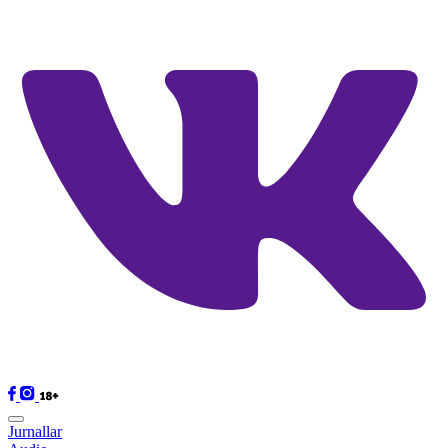
Jurnallar