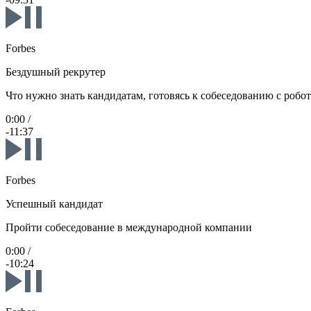
Forbes
Бездушный рекрутер
Что нужно знать кандидатам, готовясь к собеседованию с робо
0:00
/
-11:37
Forbes
Успешный кандидат
Пройти собеседование в международной компании
0:00
/
-10:24