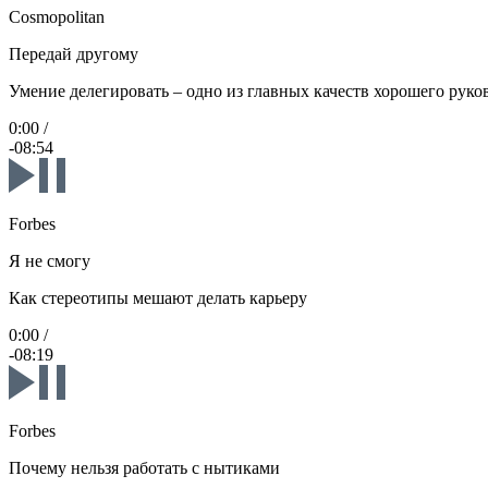
Cosmopolitan
Передай другому
Умение делегировать – одно из главных качеств хорошего руко
0:00
/
-08:54
Forbes
Я не смогу
Как стереотипы мешают делать карьеру
0:00
/
-08:19
Forbes
Почему нельзя работать с нытиками