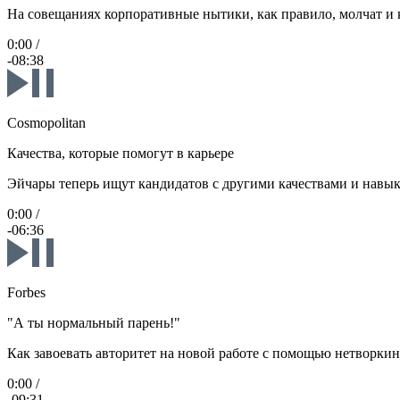
На совещаниях корпоративные нытики, как правило, молчат и
0:00
/
-08:38
Cosmopolitan
Качества, которые помогут в карьере
Эйчары теперь ищут кандидатов с другими качествами и навы
0:00
/
-06:36
Forbes
"А ты нормальный парень!"
Как завоевать авторитет на новой работе с помощью нетворки
0:00
/
-09:31