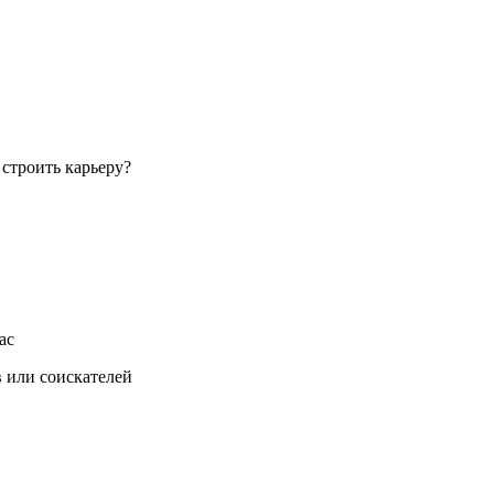
строить карьеру?
ас
 или соискателей