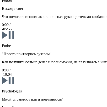
Forbes
Выход в свет
Что помогает женщинам становиться руководителями глобальн
0:00
/
-05:55
Forbes
"Просто притворись лузером"
Как получить больше денег и полномочий, не ввязываясь в ин
0:00
/
-10:04
Psychologies
Мной управляют или я подчиняюсь?