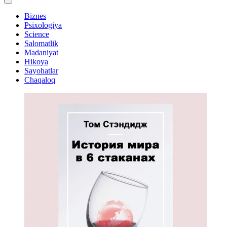
Biznes
Psixologiya
Science
Salomatlik
Madaniyat
Hikoya
Sayohatlar
Chaqaloq