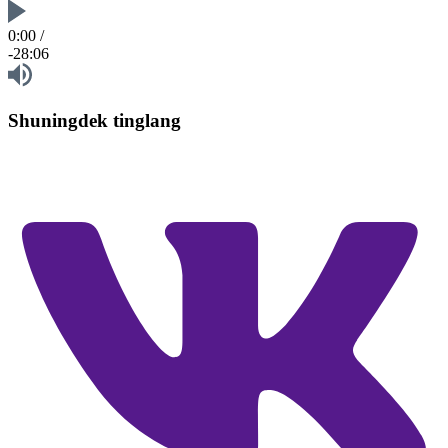
0:00
/
-28:06
Shuningdek tinglang