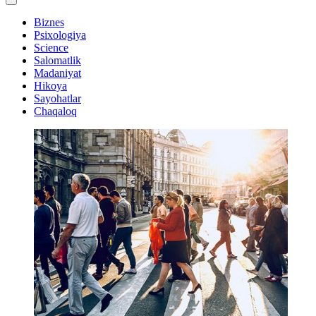
Biznes
Psixologiya
Science
Salomatlik
Madaniyat
Hikoya
Sayohatlar
Chaqaloq