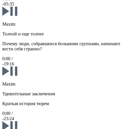
-05:35
Maxim
Толпой и еще толпее
Почему люди, собравшиеся большими группами, начинают
вести себя странно?
0:00
/
-19:16
Maxim
Удивительные заключения
Краткая история тюрем
0:00
/
-23:24