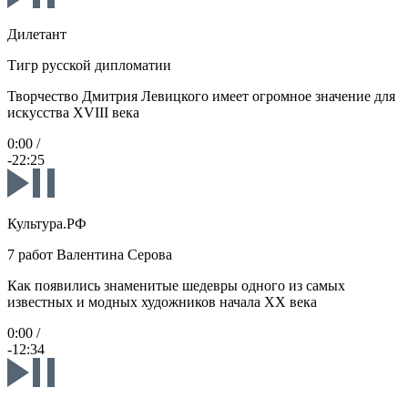
Дилетант
Тигр русской дипломатии
Творчество Дмитрия Левицкого имеет огромное значение для
искусства XVIII века
0:00
/
-22:25
Культура.РФ
7 работ Валентина Серова
Как появились знаменитые шедевры одного из самых
известных и модных художников начала XX века
0:00
/
-12:34