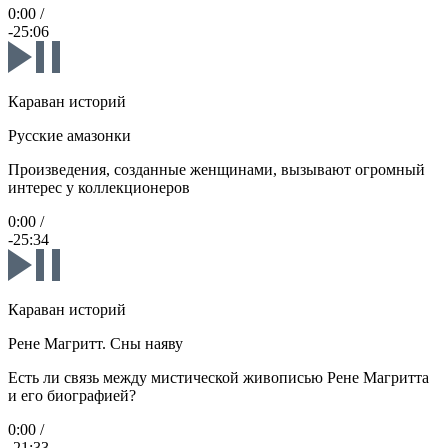
0:00
/
-25:06
Караван историй
Русские амазонки
Произведения, созданные женщинами, вызывают огромный
интерес у коллекционеров
0:00
/
-25:34
Караван историй
Рене Магритт. Сны наяву
Есть ли связь между мистической живописью Рене Магритта
и его биографией?
0:00
/
-21:33