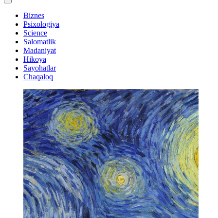
Biznes
Psixologiya
Science
Salomatlik
Madaniyat
Hikoya
Sayohatlar
Chaqaloq