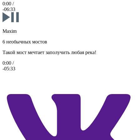
0:00
/
-06:33
Maxim
6 необычных мостов
Такой мост мечтает заполучить любая река!
0:00
/
-05:33