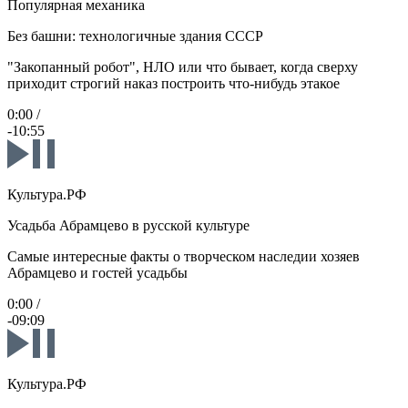
Популярная механика
Без башни: технологичные здания СССР
"Закопанный робот", НЛО или что бывает, когда сверху
приходит строгий наказ построить что-нибудь этакое
0:00
/
-10:55
Культура.РФ
Усадьба Абрамцево в русской культуре
Самые интересные факты о творческом наследии хозяев
Абрамцево и гостей усадьбы
0:00
/
-09:09
Культура.РФ