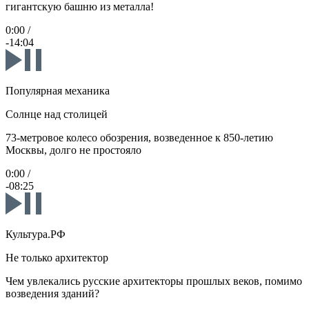
гигантскую башню из металла!
0:00
/
-14:04
Популярная механика
Солнце над столицей
73-метровое колесо обозрения, возведенное к 850-летию
Москвы, долго не простояло
0:00
/
-08:25
Культура.РФ
Не только архитектор
Чем увлекались русские архитекторы прошлых веков, помимо
возведения зданий?