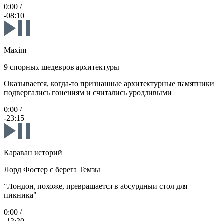
0:00
/
-08:10
Maxim
9 спорных шедевров архитектуры
Оказывается, когда-то признанные архитектурные памятники
подвергались гонениям и считались уродливыми
0:00
/
-23:15
Караван историй
Лорд Фостер с берега Темзы
"Лондон, похоже, превращается в абсурдный стол для
пикника"
0:00
/
-13:30