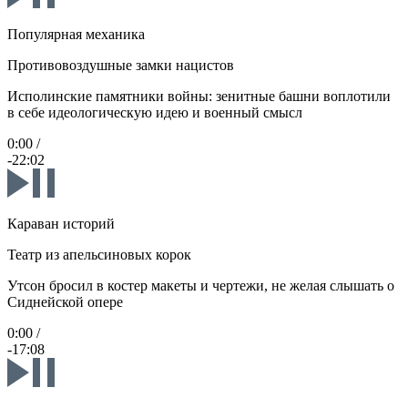
Популярная механика
Противовоздушные замки нацистов
Исполинские памятники войны: зенитные башни воплотили
в себе идеологическую идею и военный смысл
0:00
/
-22:02
Караван историй
Театр из апельсиновых корок
Утсон бросил в костер макеты и чертежи, не желая слышать о
Сиднейской опере
0:00
/
-17:08