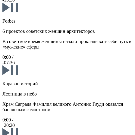
Forbes
6 проектов советских женщин-архитекторов
В советское время женщины начали прокладывать себе путь в
«мужские» сферы
0:00
/
-07:36
Караван историй
Лестница в небо
Храм Саграда Фамилия великого Антонио Гауди оказался
банальным самостроем
0:00
/
-20:20