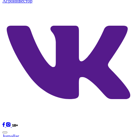
Агроинвестор
Jurnallar