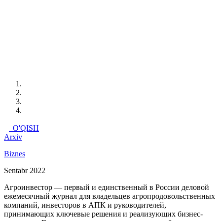
O'QISH
Arxiv
Biznes
Sentabr 2022
Агроинвестор — первый и единственный в России деловой
ежемесячный журнал для владельцев агропродовольственных
компаний, инвесторов в АПК и руководителей,
принимающих ключевые решения и реализующих бизнес-