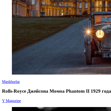
Mashhurlar
Rolls-Royce Джейсона Момоа Phantom II 1929 год
Y Magazine