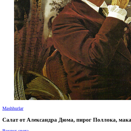
Mashhurlar
Салат от Александра Дюма, пирог Поллока, мак
Вокруг света