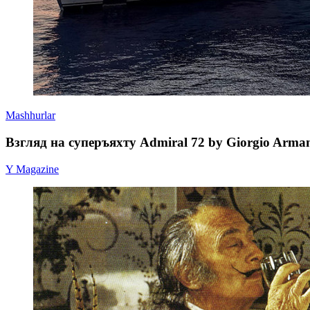
Mashhurlar
Взгляд на суперъяхту Admiral 72 by Giorgio Arma
Y Magazine