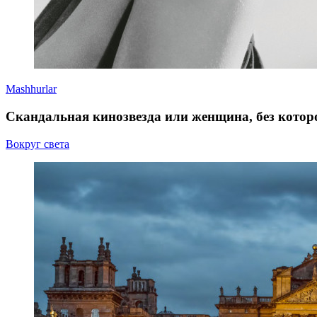
Mashhurlar
Скандальная кинозвезда или женщина, без которо
Вокруг света