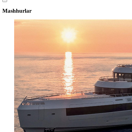
Mashhurlar