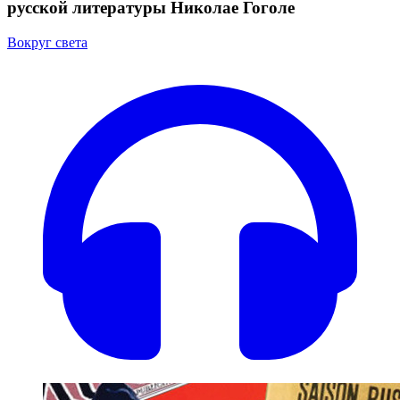
русской литературы Николае Гоголе
Вокруг света