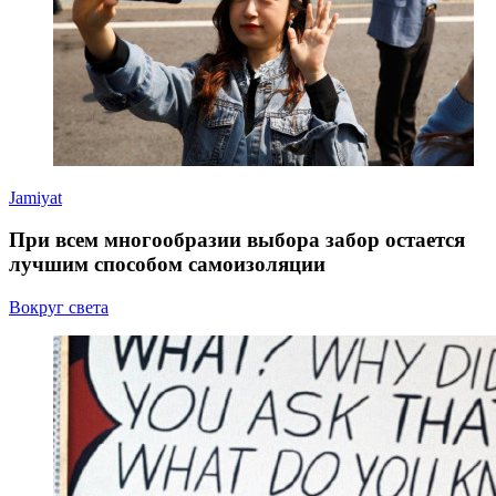
Jamiyat
При всем многообразии выбора забор остается
лучшим способом самоизоляции
Вокруг света