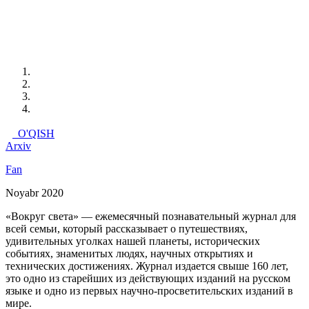
O'QISH
Arxiv
Fan
Noyabr 2020
«Вокруг света» — ежемесячный познавательный журнал для
всей семьи, который рассказывает о путешествиях,
удивительных уголках нашей планеты, исторических
событиях, знаменитых людях, научных открытиях и
технических достижениях. Журнал издается свыше 160 лет,
это одно из старейших из действующих изданий на русском
языке и одно из первых научно-просветительских изданий в
мире.