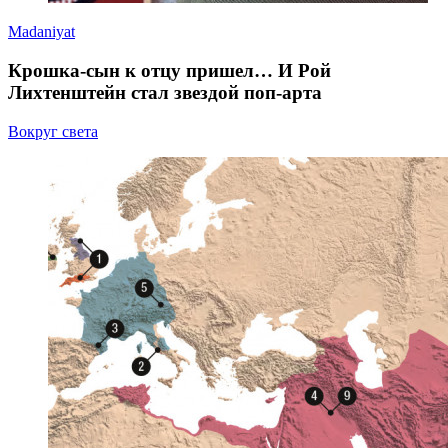
Madaniyat
Крошка-сын к отцу пришел… И Рой
Лихтенштейн стал звездой поп-арта
Вокруг света