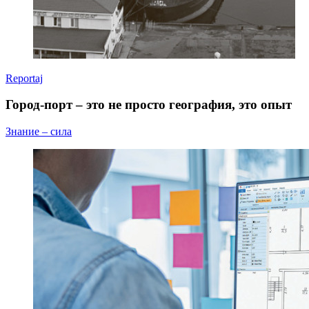
Reportaj
Город-порт – это не просто география, это опыт
Знание – сила