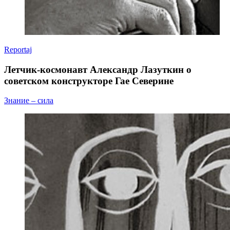
Reportaj
Летчик-космонавт Александр Лазуткин о
советском конструкторе Гае Северине
Знание – сила