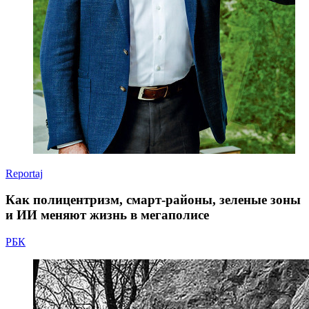
Reportaj
Как полицентризм, смарт-районы, зеленые зоны
и ИИ меняют жизнь в мегаполисе
РБК