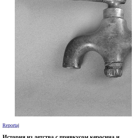
Reportaj
История из детства с привкусом керосина и