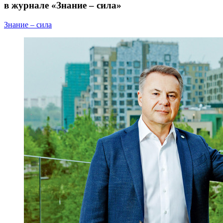
в журнале «Знание – сила»
Знание – сила