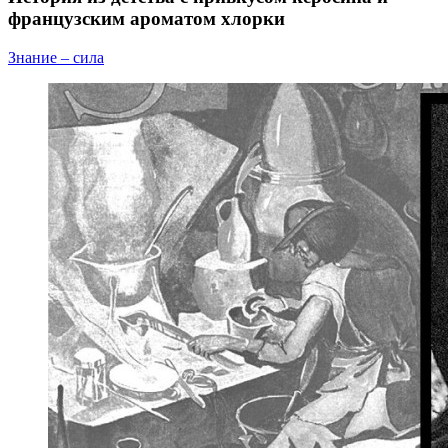
французским ароматом хлорки
Знание – сила