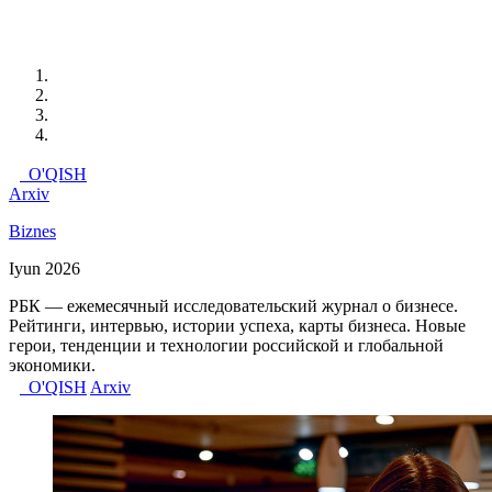
O'QISH
Arxiv
Biznes
Iyun 2026
РБК — ежемесячный исследовательский журнал о бизнесе.
Рейтинги, интервью, истории успеха, карты бизнеса. Новые
герои, тенденции и технологии российской и глобальной
экономики.
O'QISH
Arxiv