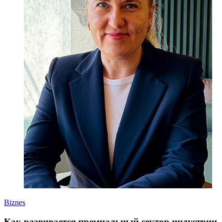
Biznes
Как развивается премиальный сектор индустрии