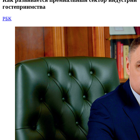
гостеприимства
РБК