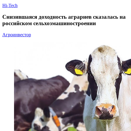
Hi-Tech
Снизившаяся доходность аграриев сказалась на
российском сельхозмашиностроении
Агроинвестор