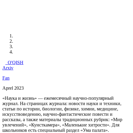
O'QISH
Arxiv
Fan
Aprel 2023
«Наука и жизнь» — ежемесячный научно-популярный
журнал. На страницах журнала: новости науки и техники,
статьи по истории, биологии, физике, химии, медицине,
искусствоведению, научно-фантастические повести и
рассказы, а также материалы традиционных рубрик: «Мир
увлечений», «Кунсткамера», «Маленькие хитрости». Для
школьников есть специальный раздел «Ума палата».