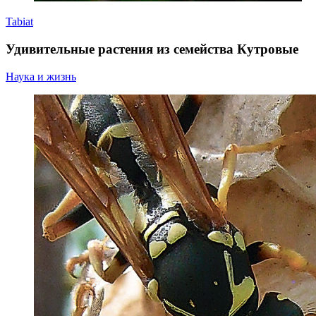
Tabiat
Удивительные растения из семейства Кутровые
Наука и жизнь