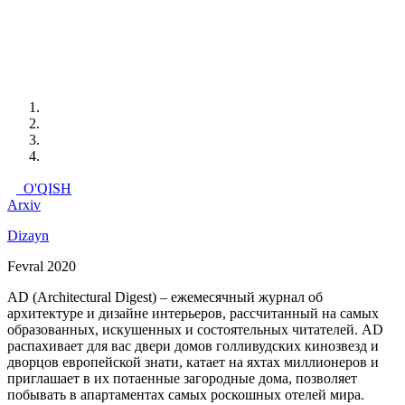
O'QISH
Arxiv
Dizayn
Fevral 2020
АD (Architectural Digest) – ежемесячный журнал об
архитектуре и дизайне интерьеров, рассчитанный на самых
образованных, искушенных и состоятельных читателей. AD
распахивает для вас двери домов голливудских кинозвезд и
дворцов европейской знати, катает на яхтах миллионеров и
приглашает в их потаенные загородные дома, позволяет
побывать в апартаментах самых роскошных отелей мира.