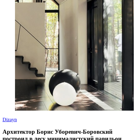
Dizayn
Архитектор Борис Уборевич-Боровский
построил в лесу минималистский павильон