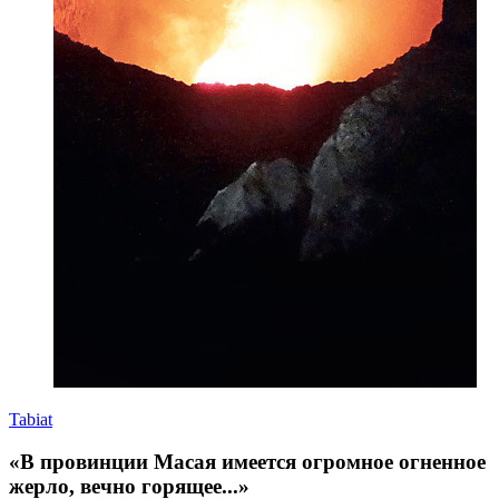
Tabiat
«В провинции Масая имеется огромное огненное
жерло, вечно горящее...»