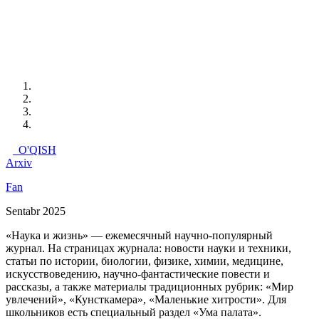
O'QISH
Arxiv
Fan
Sentabr 2025
«Наука и жизнь» — ежемесячный научно-популярный
журнал. На страницах журнала: новости науки и техники,
статьи по истории, биологии, физике, химии, медицине,
искусствоведению, научно-фантастические повести и
рассказы, а также материалы традиционных рубрик: «Мир
увлечений», «Кунсткамера», «Маленькие хитрости». Для
школьников есть специальный раздел «Ума палата».