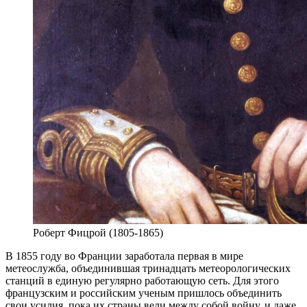
Роберт Фицрой (1805-1865)
В
1855 году во Франции заработала первая в мире
метеослужба, объединившая тринадцать метеорологических
станций в единую регулярно работающую сеть. Для этого
французским и российским ученым пришлось объединить
свои усилия, пока их страны вели между собой войну, и даже