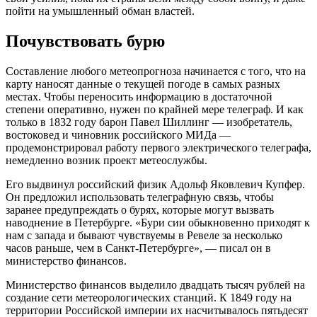
пойти на умышленный обман властей.
Почувствовать бурю
Составление любого метеопрогноза начинается с того, что на
карту наносят данные о текущей погоде в самых разных
местах. Чтобы переносить информацию в достаточной
степени оперативно, нужен по крайней мере телеграф. И как
только в 1832 году барон Павел Шиллинг — изобретатель,
востоковед и чиновник российского МИДа —
продемонстрировал работу первого электрического телеграфа,
немедленно возник проект метеослужбы.
Его выдвинул российский физик Адольф Яковлевич Купфер.
Он предложил использовать телеграфную связь, чтобы
заранее предупреждать о бурях, которые могут вызвать
наводнение в Петербурге. «Бури сии обыкновенно приходят к
нам с запада и бывают чувствуемы в Ревеле за несколько
часов раньше, чем в Санкт-Петербурге», — писал он в
министерство финансов.
Министерство финансов выделило двадцать тысяч рублей на
создание сети метеорологических станций. К 1849 году на
территории Российской империи их насчитывалось пятьдесят