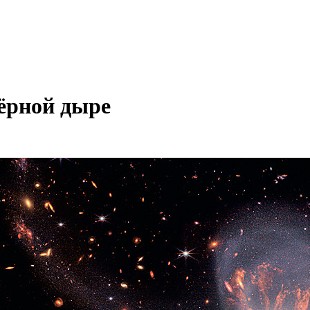
ёрной дыре