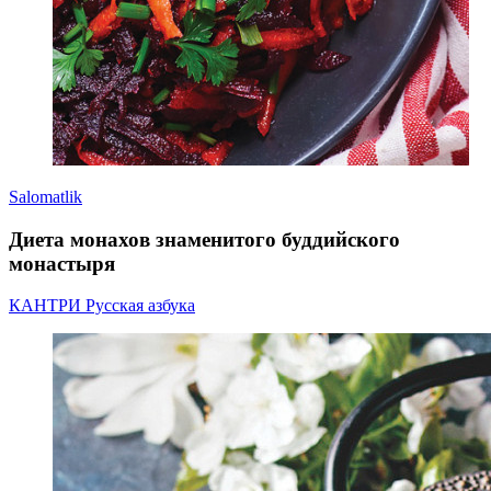
Salomatlik
Диета монахов знаменитого буддийского
монастыря
КАНТРИ Русская азбука