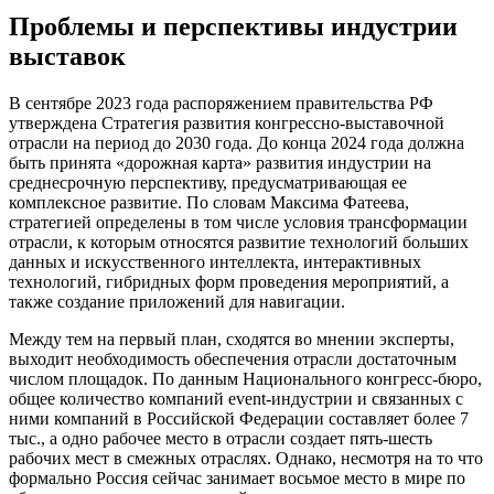
Проблемы и перспективы индустрии
выставок
В сентябре 2023 года распоряжением правительства РФ
утверждена Стратегия развития конгрессно-выставочной
отрасли на период до 2030 года. До конца 2024 года должна
быть принята «дорожная карта» развития индустрии на
среднесрочную перспективу, предусматривающая ее
комплексное развитие. По словам Максима Фатеева,
стратегией определены в том числе условия трансформации
отрасли, к которым относятся развитие технологий больших
данных и искусственного интеллекта, интерактивных
технологий, гибридных форм проведения мероприятий, а
также создание приложений для навигации.
Между тем на первый план, сходятся во мнении эксперты,
выходит необходимость обеспечения отрасли достаточным
числом площадок. По данным Национального конгресс-бюро,
общее количество компаний event-индустрии и связанных с
ними компаний в Российской Федерации составляет более 7
тыс., а одно рабочее место в отрасли создает пять-шесть
рабочих мест в смежных отраслях. Однако, несмотря на то что
формально Россия сейчас занимает восьмое место в мире по