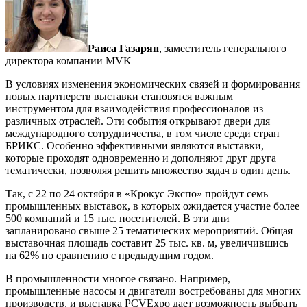
Раиса Газарян
, заместитель генерального
директора компании MVK
В условиях изменения экономических связей и формирования
новых партнерств выставки становятся важным
инструментом для взаимодействия профессионалов из
различных отраслей. Эти события открывают двери для
международного сотрудничества, в том числе среди стран
БРИКС. Особенно эффективными являются выставки,
которые проходят одновременно и дополняют друг друга
тематически, позволяя решить множество задач в один день.
Так, с 22 по 24 октября в «Крокус Экспо» пройдут семь
промышленных выставок, в которых ожидается участие более
500 компаний и 15 тыс. посетителей. В эти дни
запланировано свыше 25 тематических мероприятий. Общая
выставочная площадь составит 25 тыс. кв. м, увеличившись
на 62% по сравнению с предыдущим годом.
В промышленности многое связано. Например,
промышленные насосы и двигатели востребованы для многих
производств, и выставка PCVExpo дает возможность выбрать