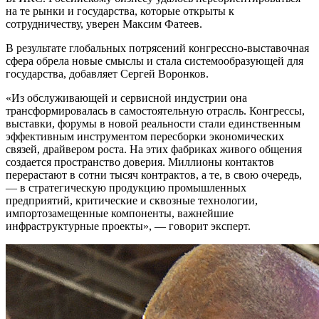
на те рынки и государства, которые открыты к
сотрудничеству, уверен Максим Фатеев.
В результате глобальных потрясений конгрессно-выставочная
сфера обрела новые смыслы и стала системообразующей для
государства, добавляет Сергей Воронков.
«Из обслуживающей и сервисной индустрии она
трансформировалась в самостоятельную отрасль. Конгрессы,
выставки, форумы в новой реальности стали единственным
эффективным инструментом пересборки экономических
связей, драйвером роста. На этих фабриках живого общения
создается пространство доверия. Миллионы контактов
перерастают в сотни тысяч контрактов, а те, в свою очередь,
— в стратегическую продукцию промышленных
предприятий, критические и сквозные технологии,
импортозамещенные компоненты, важнейшие
инфраструктурные проекты», — говорит эксперт.