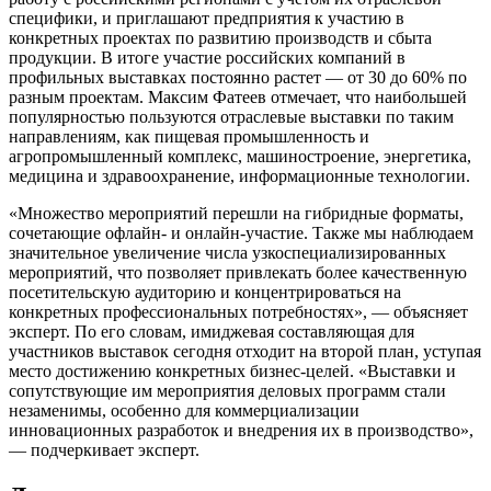
специфики, и приглашают предприятия к участию в
конкретных проектах по развитию производств и сбыта
продукции. В итоге участие российских компаний в
профильных выставках постоянно растет — от 30 до 60% по
разным проектам. Максим Фатеев отмечает, что наибольшей
популярностью пользуются отраслевые выставки по таким
направлениям, как пищевая промышленность и
агропромышленный комплекс, машиностроение, энергетика,
медицина и здравоохранение, информационные технологии.
«Множество мероприятий перешли на гибридные форматы,
сочетающие офлайн- и онлайн-участие. Также мы наблюдаем
значительное увеличение числа узкоспециализированных
мероприятий, что позволяет привлекать более качественную
посетительскую аудиторию и концентрироваться на
конкретных профессиональных потребностях», — объясняет
эксперт. По его словам, имиджевая составляющая для
участников выставок сегодня отходит на второй план, уступая
место достижению конкретных бизнес-целей. «Выставки и
сопутствующие им мероприятия деловых программ стали
незаменимы, особенно для коммерциализации
инновационных разработок и внедрения их в производство»,
— подчеркивает эксперт.