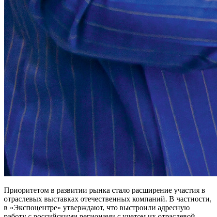
Приоритетом в развитии рынка стало расширение участия в
отраслевых выставках отечественных компаний. В частности,
в «Экспоцентре» утверждают, что выстроили адресную
работу с российскими регионами с учетом их отраслевой