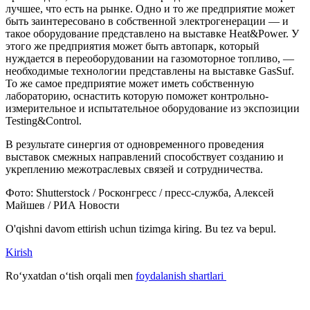
лучшее, что есть на рынке. Одно и то же предприятие может
быть заинтересовано в собственной электрогенерации — и
такое оборудование представлено на выставке Heat&Power. У
этого же предприятия может быть автопарк, который
нуждается в переоборудовании на газомоторное топливо, —
необходимые технологии представлены на выставке GasSuf.
То же самое предприятие может иметь собственную
лабораторию, оснастить которую поможет контрольно-
измерительное и испытательное оборудование из экспозиции
Testing&Control.
В результате синергия от одновременного проведения
выставок смежных направлений способствует созданию и
укреплению межотраслевых связей и сотрудничества.
Фото: Shutterstock / Росконгресс / пресс-служба, Алексей
Майшев / РИА Новости
O'qishni davom ettirish uchun tizimga kiring. Bu tez va bepul.
Kirish
Roʻyxatdan oʻtish orqali men
foydalanish shartlari