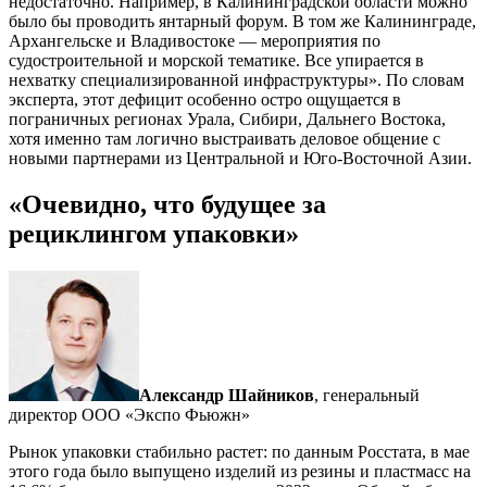
недостаточно. Например, в Калининградской области можно
было бы проводить янтарный форум. В том же Калининграде,
Архангельске и Владивостоке — мероприятия по
судостроительной и морской тематике. Все упирается в
нехватку специализированной инфраструктуры». По словам
эксперта, этот дефицит особенно остро ощущается в
пограничных регионах Урала, Сибири, Дальнего Востока,
хотя именно там логично выстраивать деловое общение с
новыми партнерами из Центральной и Юго-Восточной Азии.
«Очевидно, что будущее за
рециклингом упаковки»
Александр Шайников
, генеральный
директор ООО «Экспо Фьюжн»
Рынок упаковки стабильно растет: по данным Росстата, в мае
этого года было выпущено изделий из резины и пластмасс на