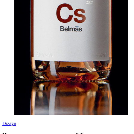
Dizayn