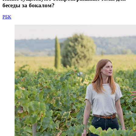
беседы за бокалом?
РБК