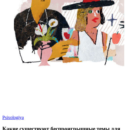
Psixologiya
Какие существуют беспроигрышные темы для