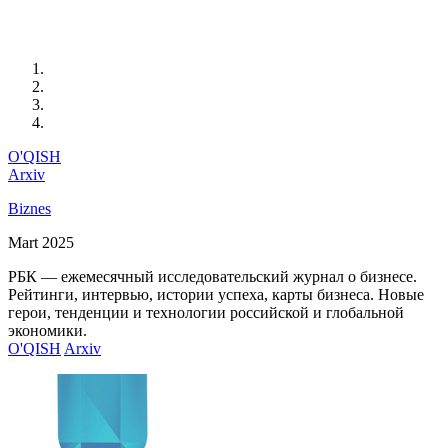
O'QISH
Arxiv
Biznes
Mart 2025
РБК — ежемесячный исследовательский журнал о бизнесе.
Рейтинги, интервью, истории успеха, карты бизнеса. Новые
герои, тенденции и технологии российской и глобальной
экономики.
O'QISH
Arxiv